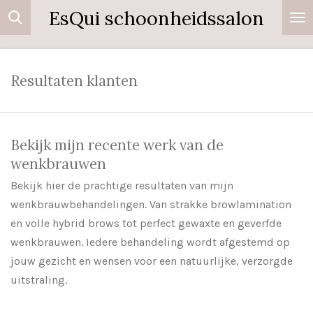
EsQui schoonheidssalon
Ga
direct
naar
de
Resultaten klanten
hoofdinhoud
Bekijk mijn recente werk van de
wenkbrauwen
Bekijk hier de prachtige resultaten van mijn
wenkbrauwbehandelingen. Van strakke browlamination
en volle hybrid brows tot perfect gewaxte en geverfde
wenkbrauwen. Iedere behandeling wordt afgestemd op
jouw gezicht en wensen voor een natuurlijke, verzorgde
uitstraling.